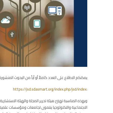
يمكنكم الاطلاع على العدد كاملاً أو أياً من البحوث المنشور
https://jsd.sdasmart.org/index.php/jsd/index
:
الاجتماعية والتكنولوجيا ينتمون لجامعات ومؤسسات علمية