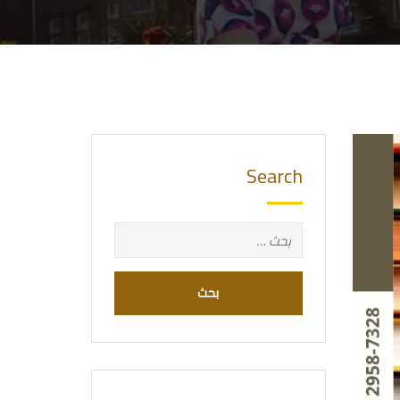
Search
البحث
عن: