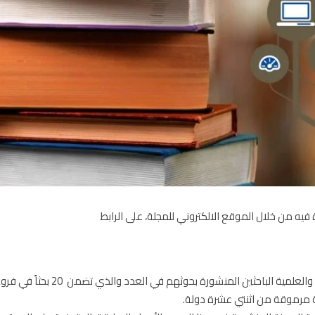
ة فيه من خلال الموقع الالكتروني للمجلة، على الرابط
وبهذه المناسبة تهنئ هيئة تحرير المجلة والهيئة الاستشارية والعلمية الباحثين المن
 مرموقة من اثنتي عشرة دولة.