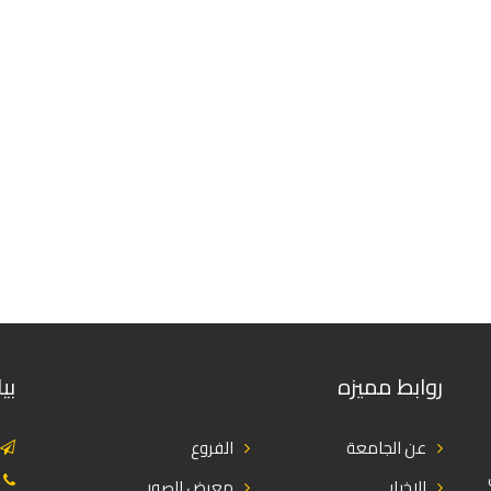
روابط مميزه
بي
عن الجامعة
الفروع
الاخبار
معرض الصور