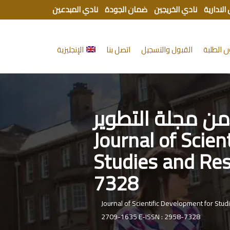
الادارية
نادي الخريجين
ضمان الجودة
نادي المبدعين
 الطلبة
القبول والتسجيل
اتصل بنا
الإنجليزية
ور العدد الرابع والعشرون Volume 6, Issue 24 من مجلة التطوير
Journal of Scientific Deve
Studies and Res
7328
 للدراسات والبحوث Journal of Scientific Development for Studies and Research (JSD) P-ISSN :
2709-1635 E-ISSN : 2958-7328