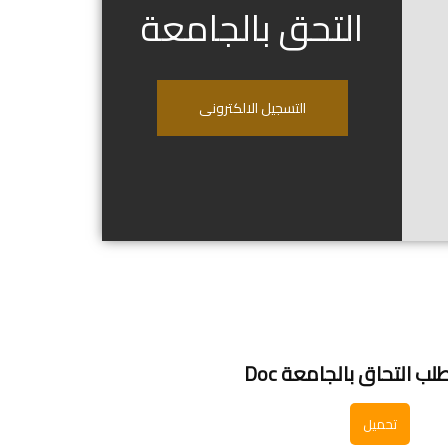
التحق بالجامعة
التسجيل الالكترونى
لب التحاق بالجامعة Doc
تحميل