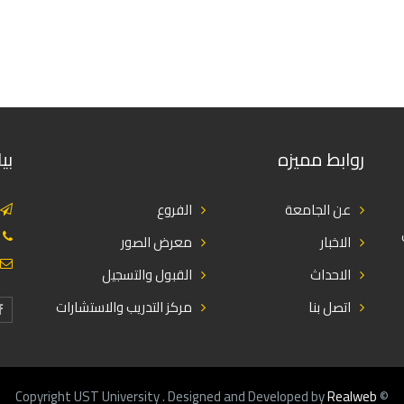
روابط مميزه
بي
عن الجامعة
الفروع
الاخبار
معرض الصور
الاحداث
القبول والتسجيل
اتصل بنا
مركز التدريب والاستشارات
Realweb
© Copyright UST University . Designed and Developed by