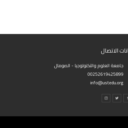
انات الاتصال
جامعة العلوم والتكنولوجيا - الصومال
00252619425899
info@ustedu.org