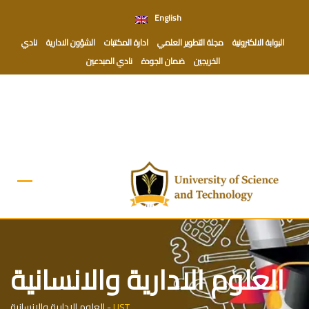
Ski
English
t
conten
البوابة الالكترونية
مجلة التطوير العلمي
ادارة المكتبات
الشؤون الادارية
نادي
الخريجين
ضمان الجودة
نادي المبدعين
العلوم الادارية والانسانية
UST
-
العلوم الادارية والانسانية