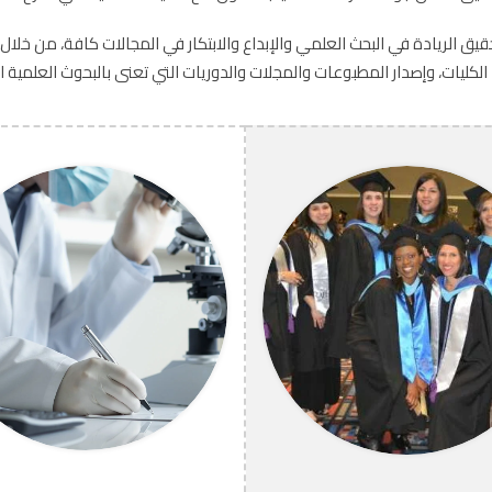
يق الريادة في البحث العلمي والإبداع والابتكار في المجالات كافة، من خلال
لكليات، وإصدار المطبوعات والمجلات والدوريات التي تعنى بالبحوث العلمية 