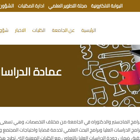
البوابة الالكترونية
مجلة التطوير العلمي
ادارة المكتبات
الشؤون 
الرئيسية
عن الجامعة
الكليات
الاخبار
شؤون
عمادة الدراسات
برامج الماجستير والدكتوراه في الجامعة من مختلف التخصصات، وهي تسعى لت
برامج الدراسات العليا وبرامج البحث العلمي لخدمة قضايا واحتياجات المجتم
قيق ضمان جودة الدراسات العليا بالتعاون مع الكليات المعنية التي تطرح هذه 