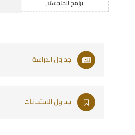
برامج الماجستير
جداول الدراسة
جداول الامتحانات