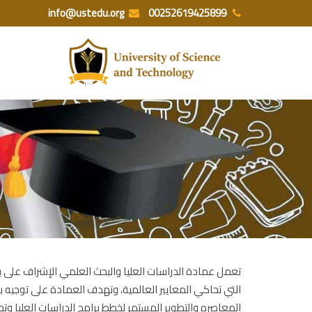
Ski
info@ustedu.org
00252619425899
t
conten
تعمل عمادة الدراسات العليا والبحث العلمي الإشراف على 
التي تحاكي المعايير العالمية، وتهدف العمادة على توجيه 
المعاصره والتطوير المستمر لخطط برامج الدراسات العليا وتح