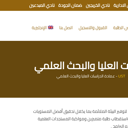
الادارية
نادي الخريجين
ضمان الجودة
نادي المبدعين
 الطلبة
القبول والتسجيل
اتصل بنا
الإنجليزية
 العليا والبحث العلمي
UST
-
عمادة الدراسات العليا والبحث العلمي
وفير البيئة الملائمة بما يكفل تحقيق أفضل المستويات
ع واستقطاب طلبة متميزين ومواكبة المستجدات العلمية
البرامج .