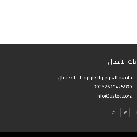
انات الاتصال
جامعة العلوم والتكنولوجيا - الصومال
00252619425899
info@ustedu.org