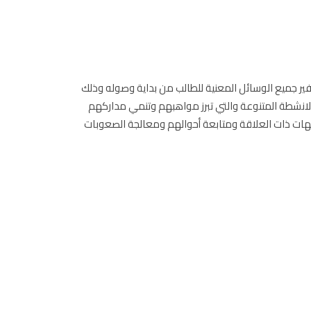
ر جميع الوسائل المعنية للطالب من بداية وصوله وذلك
الانشطة المتنوعة والتي تبرز مواهبهم وتنمي مداركهم
هات ذات العلاقة ومتابعة أحوالهم ومعالجة الصعوبات